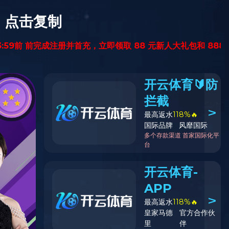
微信咨询
手机网站
采访视频
品
实力厂家
）指定生产厂家
全国服务热线
153-7773-5553
·资讯
服务·资质
联系米兰（中国）
formation
Service·Qualification
Contact us