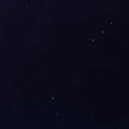
除味
的价
优点
553