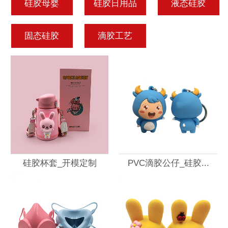
硅胶母婴
硅胶日用品
液态硅胶
固态硅胶
滴胶工艺
硅胶杯套_开模定制
PVC滴胶公仔_硅胶...