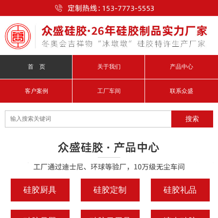
首 页
关于我们
产品中心
客户案例
工厂车间
联系众盛
硅胶厨具
硅胶定制
硅胶礼品