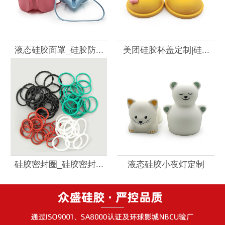
液态硅胶面罩_硅胶防...
美团硅胶杯盖定制|硅...
硅胶密封圈_硅胶密封...
液态硅胶小夜灯定制