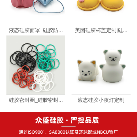
液态硅胶面罩_硅胶防...
美团硅胶杯盖定制|硅...
硅胶密封圈_硅胶密封...
液态硅胶小夜灯定制