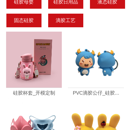
硅胶母婴
硅胶日用品
液态硅胶
固态硅胶
滴胶工艺
硅胶杯套_开模定制
PVC滴胶公仔_硅胶...