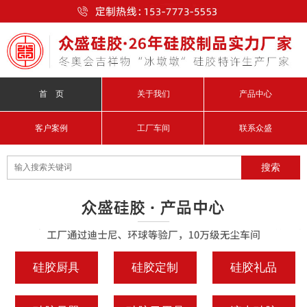
首 页
关于我们
产品中心
客户案例
工厂车间
联系众盛
硅胶厨具
硅胶定制
硅胶礼品