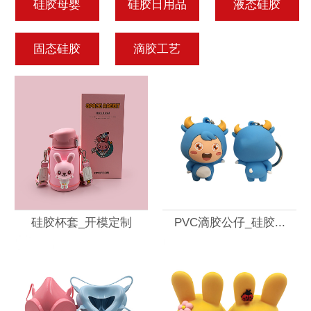
硅胶母婴
硅胶日用品
液态硅胶
固态硅胶
滴胶工艺
硅胶杯套_开模定制
PVC滴胶公仔_硅胶...