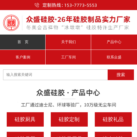
首 页
关于我们
产品中心
客户案例
工厂车间
联系众盛
硅胶厨具
硅胶定制
硅胶礼品