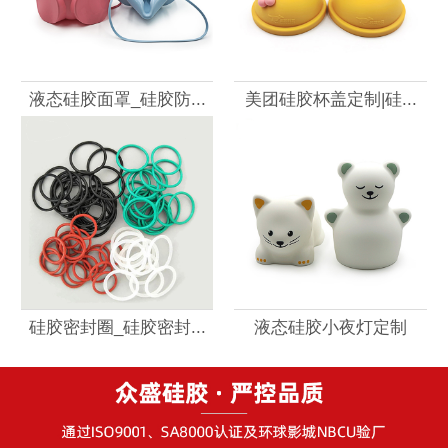
液态硅胶面罩_硅胶防...
美团硅胶杯盖定制|硅...
硅胶密封圈_硅胶密封...
液态硅胶小夜灯定制