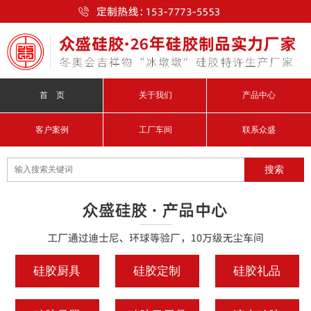
首 页
关于我们
产品中心
客户案例
工厂车间
联系众盛
硅胶厨具
硅胶定制
硅胶礼品