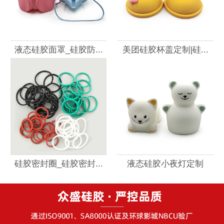
液态硅胶面罩_硅胶防...
美团硅胶杯盖定制|硅...
硅胶密封圈_硅胶密封...
液态硅胶小夜灯定制