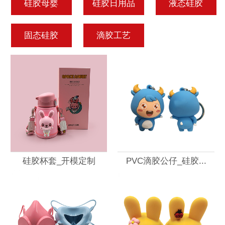
硅胶母婴
硅胶日用品
液态硅胶
固态硅胶
滴胶工艺
硅胶杯套_开模定制
PVC滴胶公仔_硅胶...