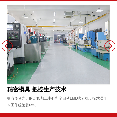
原材料-把控原材料
炼
员平
严选安全环保并通过全球各项检测认证的原材料，与供应商紧密
拥
合作二十多年。
无