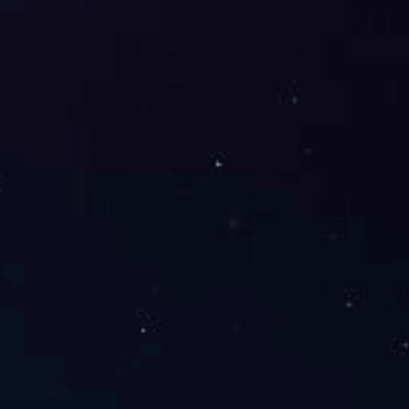
国）收纳包_零钱包
米兰（中国）洗手液套_滴胶
工艺
页
最后页
转到
553
115