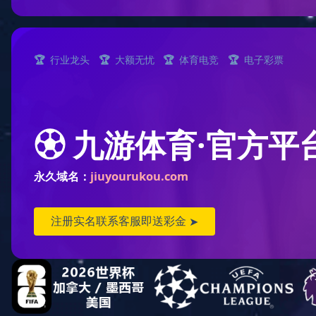
您的位置
产品中心
PRODUCT CENTER