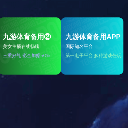
（中国）手机壳_米
米兰（中国）拍拍手环_米兰
中国）手机套
（中国）手环