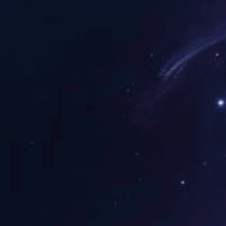
滴胶工艺
美团-米兰（
滴
推荐案例
米兰（中国）制品开模定制生产流程...
米兰（中国）制品定制|世界500...
比如品质要求、年需求、订单数量，工厂会有
专业的...
米兰（中国）婴童产品|米兰（中国）米兰
已为可口可乐、沃尔玛、佳能、联想、华为、
（中国）婴...
液态米兰（
MAR...
礼品公司定制米兰（中国）礼品|硅...
客户是这样说的：对比了一圈，发现还是米兰
（中国）综合实...