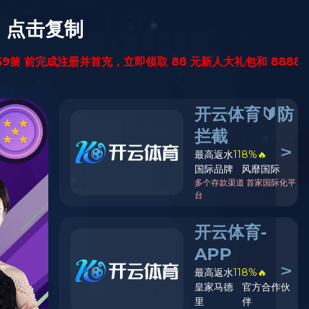
微信咨询
手机网站
采访视频
品
实力厂家
）指定生产厂家
全国服务热线
153-7773-5553
·资讯
服务·资质
联系米兰（中国）
formation
Service·Qualification
Contact us