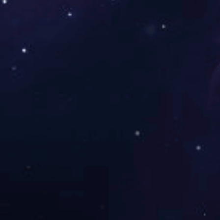
米兰（中国
快速导航
热销产品
米兰（中国）首页
米兰（中国）围兜
产品中心
米兰（中国）牙胶
案例.资讯
米兰（中国）餐盘
服务.资质
米兰（中国）钥匙扣