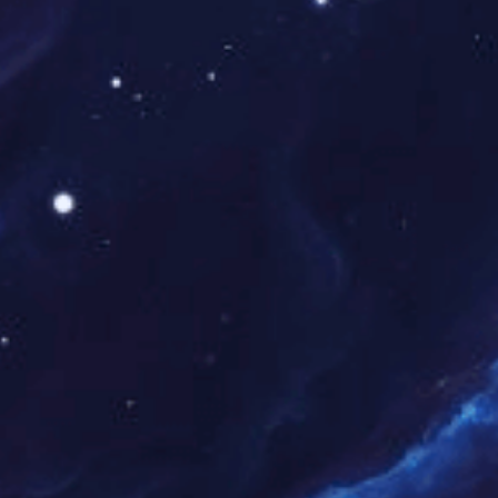
中国）杯盖定制|
液态米兰（中国）产品_密封
米兰（中
胶工艺
圈 吸管
（中
中国）小夜灯定
液态米兰（中国）面罩_米兰
米兰（中
制
（中国）防护口罩
（中