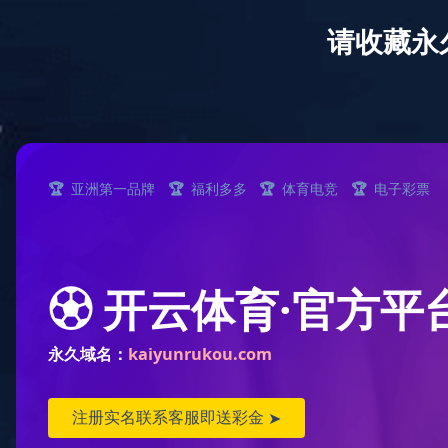
欢迎来访米兰体育app网站，主营:米兰（中国）制品定制,
米兰（中国）米
JUTION SILICONE
米兰（中国）首页
米兰（中国）定制
液态米兰
Home
Silicone customization
liquid 