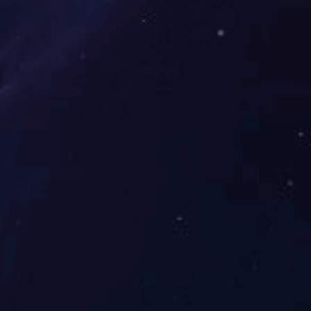
）烟灰缸_创意烟
米兰（中国）笔袋_米兰（中
米兰（中
灰缸
国）文具笔袋
总数:99 总页数:5 当前是:第1页 第一页 上一页
下一
案例中心
联系我们
米兰（中国）母婴用品定制
电 话：153-7773-5
阿迪达斯米兰（中国）手环
联系人：左先生
米兰（中国）礼品定制案例
座 机：0769-81013
米兰（中国）制品外贸出口