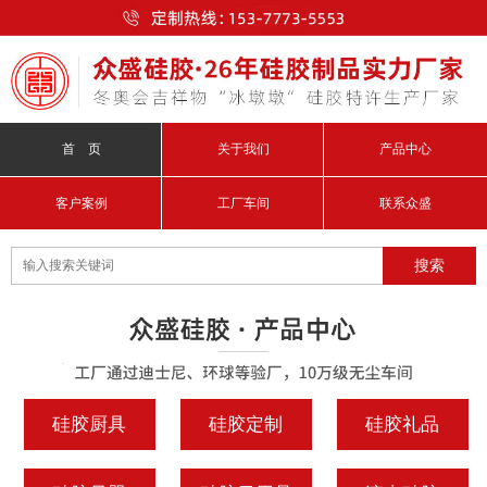
首 页
关于我们
产品中心
客户案例
工厂车间
联系众盛
硅胶厨具
硅胶定制
硅胶礼品