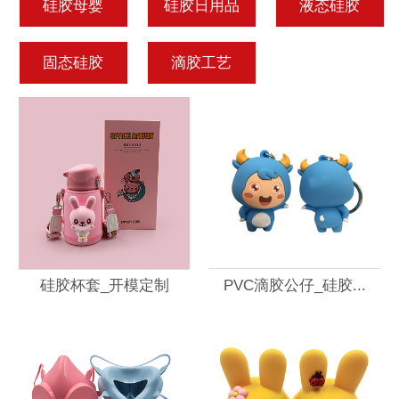
硅胶母婴
硅胶日用品
液态硅胶
固态硅胶
滴胶工艺
硅胶杯套_开模定制
PVC滴胶公仔_硅胶...