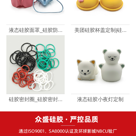
液态硅胶面罩_硅胶防...
美团硅胶杯盖定制|硅...
硅胶密封圈_硅胶密封...
液态硅胶小夜灯定制