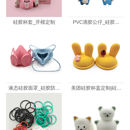
硅胶杯套_开模定制
PVC滴胶公仔_硅胶...
液态硅胶面罩_硅胶防...
美团硅胶杯盖定制|硅...