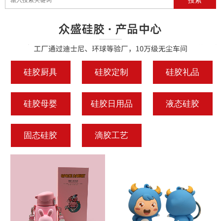
硅胶厨具
硅胶定制
硅胶礼品
硅胶母婴
硅胶日用品
液态硅胶
固态硅胶
滴胶工艺