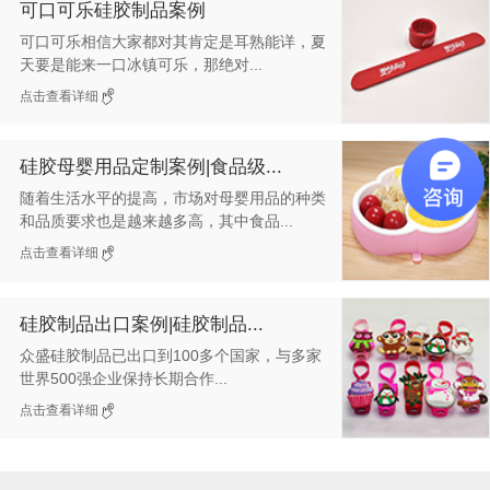
可口可乐硅胶制品案例
可口可乐相信大家都对其肯定是耳熟能详，夏
天要是能来一口冰镇可乐，那绝对...
点击查看详细
硅胶母婴用品定制案例|食品级...
随着生活水平的提高，市场对母婴用品的种类
和品质要求也是越来越多高，其中食品...
点击查看详细
硅胶制品出口案例|硅胶制品...
众盛硅胶制品已出口到100多个国家，与多家
世界500强企业保持长期合作...
点击查看详细