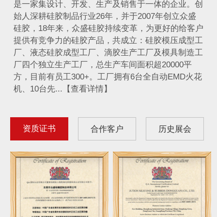
是一家集设计、开发、生产及销售于一体的企业。创
始人深耕硅胶制品行业26年，并于2007年创立众盛
硅胶，18年来，众盛硅胶持续变革，为更好的给客户
提供有竞争力的硅胶产品，共成立：硅胶模压成型工
厂、液态硅胶成型工厂、滴胶生产工厂及模具制造工
厂四个独立生产工厂，总生产车间面积超20000平
方，目前有员工300+。工厂拥有6台全自动EMD火花
机、10台先...【查看详情】
资质证书
合作客户
历史展会