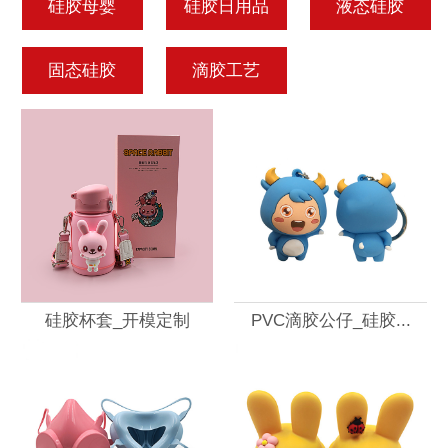
硅胶母婴
硅胶日用品
液态硅胶
固态硅胶
滴胶工艺
硅胶杯套_开模定制
PVC滴胶公仔_硅胶...