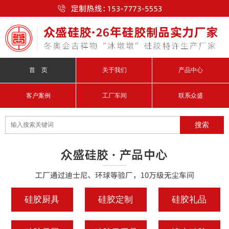
首 页
关于我们
产品中心
客户案例
工厂车间
联系众盛
硅胶厨具
硅胶定制
硅胶礼品