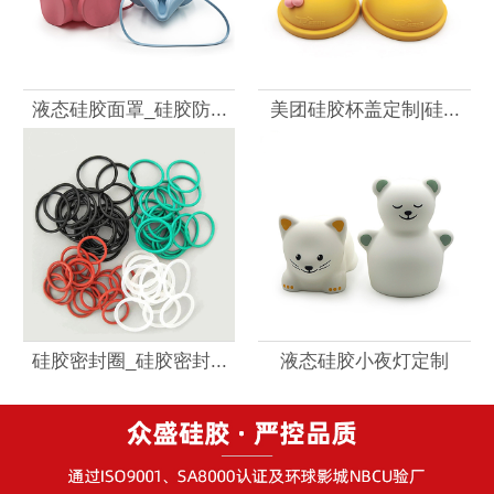
液态硅胶面罩_硅胶防...
美团硅胶杯盖定制|硅...
硅胶密封圈_硅胶密封...
液态硅胶小夜灯定制