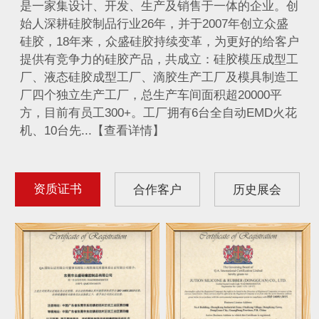
是一家集设计、开发、生产及销售于一体的企业。创
始人深耕硅胶制品行业26年，并于2007年创立众盛
硅胶，18年来，众盛硅胶持续变革，为更好的给客户
提供有竞争力的硅胶产品，共成立：硅胶模压成型工
厂、液态硅胶成型工厂、滴胶生产工厂及模具制造工
厂四个独立生产工厂，总生产车间面积超20000平
方，目前有员工300+。工厂拥有6台全自动EMD火花
机、10台先...【查看详情】
资质证书
合作客户
历史展会