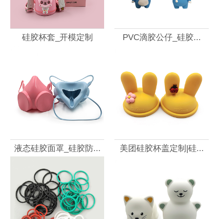
硅胶杯套_开模定制
PVC滴胶公仔_硅胶...
液态硅胶面罩_硅胶防...
美团硅胶杯盖定制|硅...