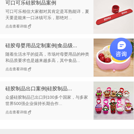
可口可乐硅胶制品案例
可口可乐相信大家都对其肯定是耳熟能详，夏
天要是能来一口冰镇可乐，那绝对...
点击查看详细
硅胶母婴用品定制案例|食品级...
随着生活水平的提高，市场对母婴用品的种类
和品质要求也是越来越多高，其中食品...
点击查看详细
硅胶制品出口案例|硅胶制品...
众盛硅胶制品已出口到100多个国家，与多家
世界500强企业保持长期合作...
点击查看详细