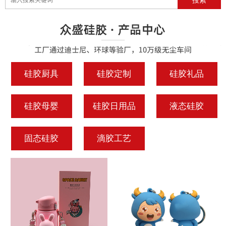
硅胶厨具
硅胶定制
硅胶礼品
硅胶母婴
硅胶日用品
液态硅胶
固态硅胶
滴胶工艺