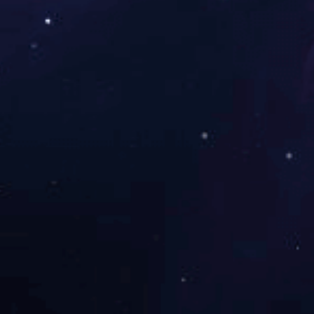
快速导航
热销产品
米兰（中国）首页
米兰（中国）围兜
产品中心
米兰（中国）牙胶
案例.资讯
米兰（中国）餐盘
服务.资质
米兰（中国）钥匙扣
联系米兰（中国）
液态米兰（中国）水杯
米兰（中国）文具笔袋