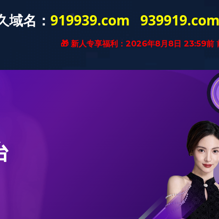
液态米兰（中国）制品,米兰（中国）产品开模,定做米兰（中国）产品等
兰（中国）
26年
米兰（中国）制
冬奥会吉祥物“冰墩墩”米兰（中国
（中国）
滴胶工艺
产品中心
案例
silicone
Epoxy process
Product Center
Case·In