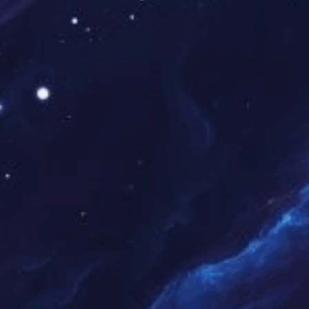
情，不同的产品都有不同的需求。有的客户需要采购工厂自有模具产品，
中国）在
米兰（中国）制品
行业里已有23年的技术和产品的沉淀，无论是
才沉淀，可满足客户的不同需求。