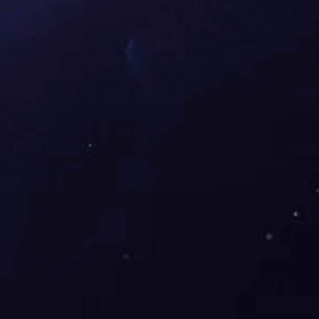
来
来
胶
国）