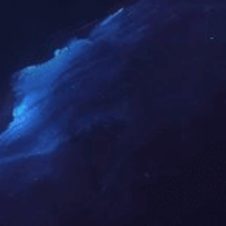
最新
资讯
为什么选择米兰（中国）厨具
米兰（中国）制品滴胶工艺
欢迎东坑镇镇长王国雄携客户莅临
米兰（中国）米兰（中国）指导交
液态米兰（中国）和普通米兰（中
流
国）有什么区别
米兰（中国）定制工艺分类
米兰（中国）制品如何清洗
只需
米兰（中国）手套，用途多多
自
宝宝的第一个辅食米兰（中国）碗
米兰（中国）餐盘定制厂家
宠物米兰（中国）牙刷，米兰（中
国）狗牙刷
如何保养米兰（中国）厨具，你学
会了嘛？