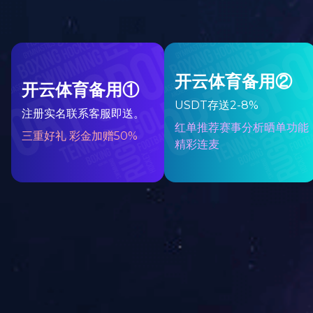
米兰（中国）制品LOGO定制
文章出处：客户案例
责任编辑：米兰体育app
发表时间：
时隔2个月，新客户的第一次回购
两月前，亚马逊电商客户王姐找我们米兰（中国）
次找到了我们，希望这次再定同款围兜10000件，