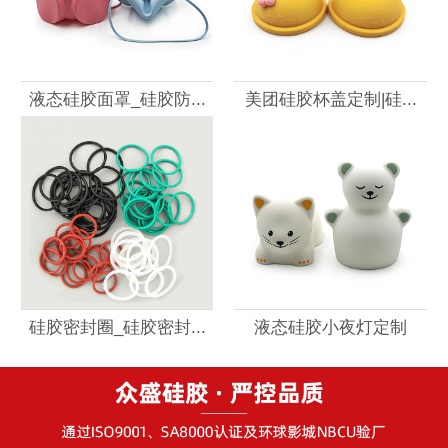
液态硅胶面罩_硅胶防...
美团硅胶杯盖定制|硅...
硅胶密封圈_硅胶密封...
液态硅胶小夜灯定制