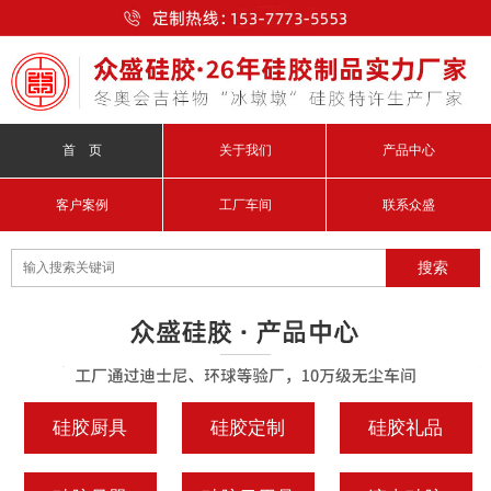
首 页
关于我们
产品中心
客户案例
工厂车间
联系众盛
硅胶厨具
硅胶定制
硅胶礼品