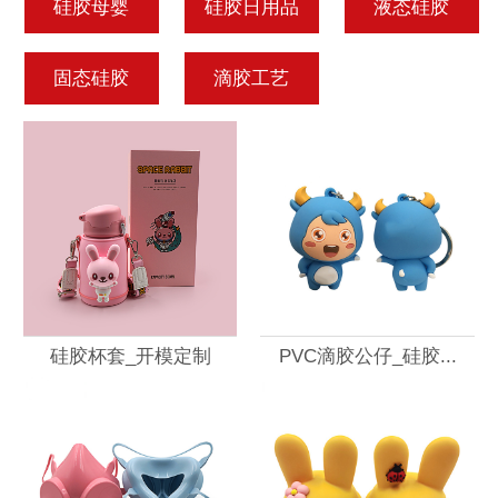
硅胶母婴
硅胶日用品
液态硅胶
固态硅胶
滴胶工艺
硅胶杯套_开模定制
PVC滴胶公仔_硅胶...