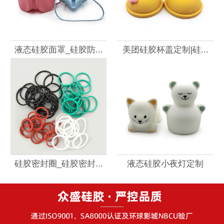
液态硅胶面罩_硅胶防...
美团硅胶杯盖定制|硅...
硅胶密封圈_硅胶密封...
液态硅胶小夜灯定制