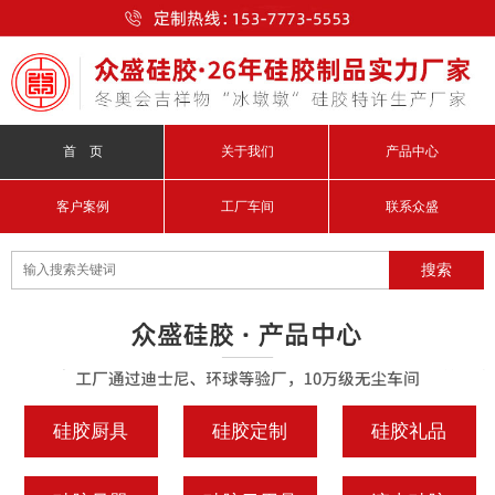
首 页
关于我们
产品中心
客户案例
工厂车间
联系众盛
硅胶厨具
硅胶定制
硅胶礼品