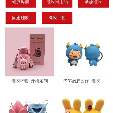
硅胶母婴
硅胶日用品
液态硅胶
固态硅胶
滴胶工艺
硅胶杯套_开模定制
PVC滴胶公仔_硅胶...